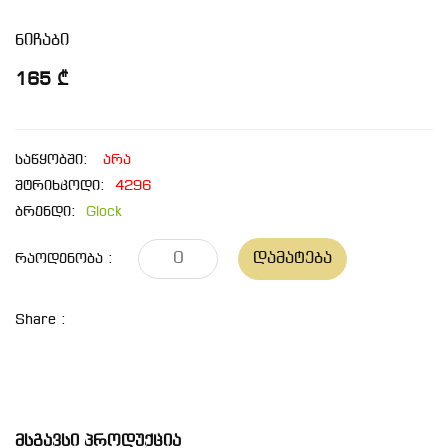
ნიჩაბი
165 ₾
საწყობში:
არა
შტრიხკოდი:
4296
ბრენდი:
Glock
Დამატება
Რაოდენობა :
Share :
Მსგავსი Პროდუქცია