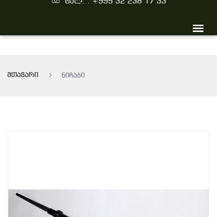
ტელ. : +995 32 238 17 33
მთავარი
ნიჩაბი