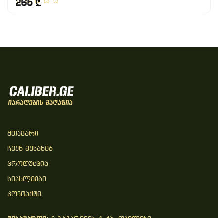
265 ₾
Მთავარი
Ჩვენ Შესახებ
Პროდუქცია
Სიახლეები
Კონტაქტი