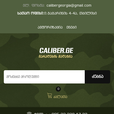
ელ. ფოსტა:
calibergeorgia@gmail.com
სათაო ოფისი:
ი.გაგარინის 4-4ა, თბილისი
ავტორიზაცია
ენები
0
კალათა