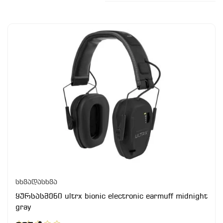
სხვადასხვა
ყურსასმენი ultrx bionic electronic earmuff midnight
gray