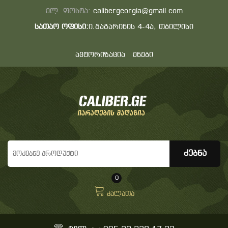
ელ. ფოსტა:
calibergeorgia@gmail.com
სათაო ოფისი:
ი.გაგარინის 4-4ა, თბილისი
ავტორიზაცია
ენები
0
კალათა