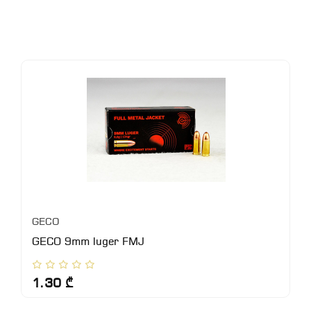
GECO
GECO 9mm luger FMJ
1.30 ₾