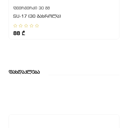
ფეერვერკი 30 მმ
SU-17 (30 გასროლა)
88 ₾
Ფასდაკლება