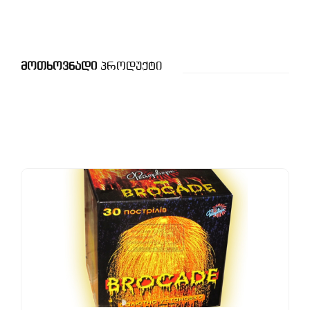
Მოთხოვნადი
Პროდუქტი