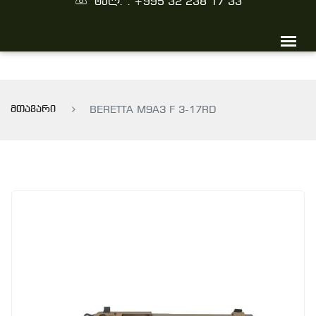
ტელ. : +995 32 238 17 33
მთავარი
BERETTA M9A3 F 3-17RD