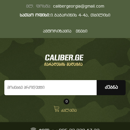
ელ. ფოსტა:
calibergeorgia@gmail.com
სათაო ოფისი:
ი.გაგარინის 4-4ა, თბილისი
ავტორიზაცია
ენები
0
კალათა