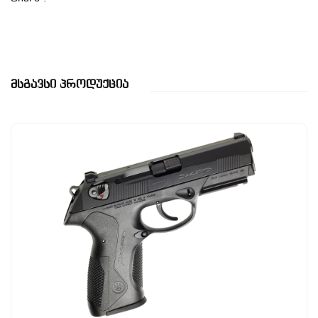
Მსგავსი Პროდუქცია