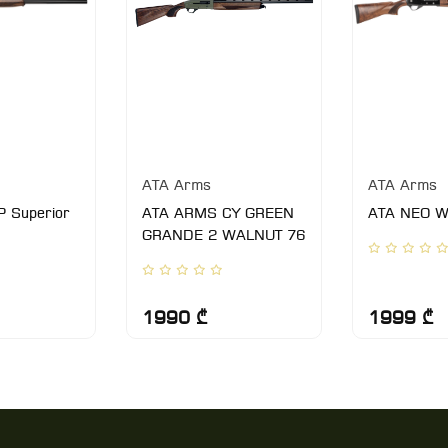
ATA Arms
ATA Arms
P Superior
ATA ARMS CY GREEN
ATA NEO 
GRANDE 2 WALNUT 76
1990 ₾
1999 ₾