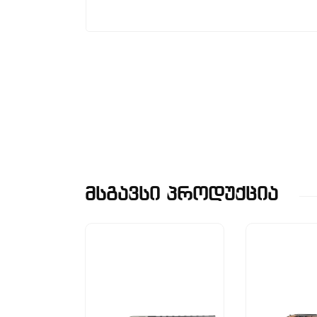
Მსგავსი Პროდუქცია