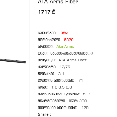
ATA Arms Fiber
1717 ₾
საწყობში:
არა
შტრიხკოდი:
8320
ბრენდი:
Ata Arms
ტიპი:
ნახევრადავტომატური
მოდელი:
ATA Arms Fiber
კალიბრი:
12/76
წონა(კგ):
3.1
ლულის სიგრძე(სმ):
71
ჩოკი:
1.0 0.5 0.0
ვაზნების რაოდენობა:
5+1
მწარმოებელი:
თურქეთი
მთლიანი სიგრძე(სმ):
125
Share :