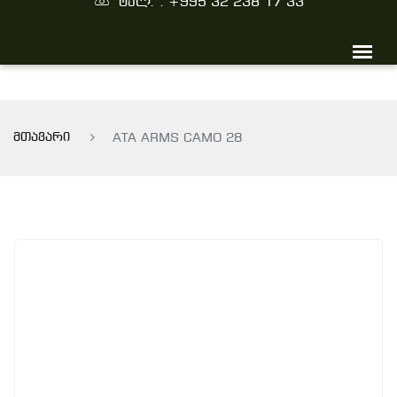
ტელ. : +995 32 238 17 33
მთავარი
ATA ARMS CAMO 28