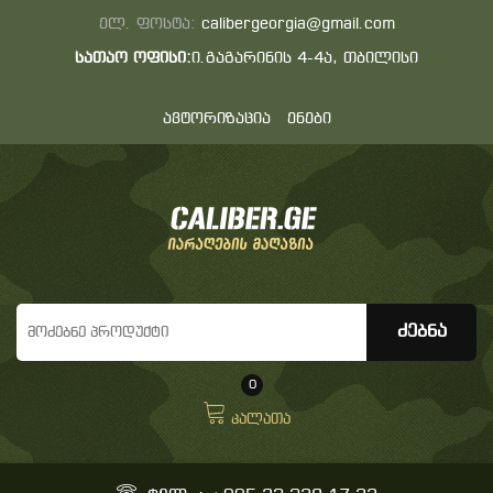
ელ. ფოსტა:
calibergeorgia@gmail.com
სათაო ოფისი:
ი.გაგარინის 4-4ა, თბილისი
ავტორიზაცია
ენები
0
კალათა