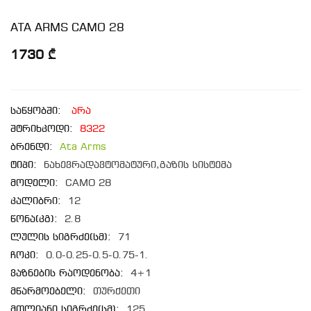
ATA ARMS CAMO 28
1730 ₾
საწყობში:
არა
შტრიხკოდი:
8322
ბრენდი:
Ata Arms
ტიპი:
ნახევრადავტომატური,გაზის სისტემა
მოდელი:
CAMO 28
კალიბრი:
12
წონა(კგ):
2.8
ლულის სიგრძე(სმ):
71
ჩოკი:
0.0-0.25-0.5-0.75-1.
ვაზნების რაოდენობა:
4+1
მწარმოებელი:
თურქეთი
მთლიანი სიგრძე(სმ):
125